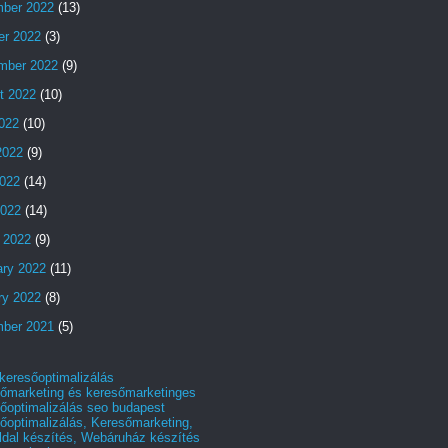
ber 2022
(13)
er 2022
(3)
mber 2022
(9)
t 2022
(10)
2022
(10)
2022
(9)
022
(14)
2022
(14)
 2022
(9)
ary 2022
(11)
ry 2022
(8)
ber 2021
(5)
 keresőoptimalizálás
őmarketing és keresőmarketinges
őoptimalizálás seo budapest
őoptimalizálás, Keresőmarketing,
dal készítés, Webáruház készítés