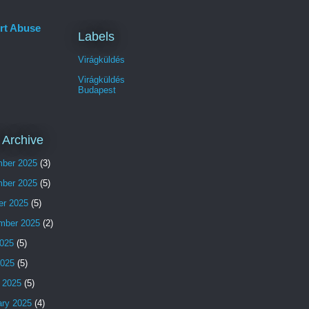
rt Abuse
Labels
Virágküldés
Virágküldés
Budapest
 Archive
ber 2025
(3)
ber 2025
(5)
er 2025
(5)
mber 2025
(2)
025
(5)
2025
(5)
 2025
(5)
ary 2025
(4)