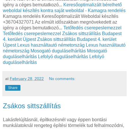
igény a céges bemutatkozó...
Keresőoptimalizált bérelhető
weboldal készítés kontra saját weboldal - Kamagra rendelés
Kamagra rendelés Keresőoptimalizált Weboldal készítés
+36704327071 Az elmúlt időszakban megnövekedett az
igény a céges bemutatkozó...
Tetőfedés cserepeslemezzel
Tetőfedés cserepeslemezzel
Zsákos sittszállítás Budapest
4. kerület Újpest
Zsákos sittszállítás Budapest 4. kerület
Újpest
Lexus használtautó németország
Lexus használtautó
németország
Mosogató duguláselhárítás
Mosogató
duguláselhárítás
Lefolyó duguláselhárítás
Lefolyó
duguláselhárítás
at
February 28, 2022
No comments:
Share
Zsákos sittszállítás
Lakásfelújításnál, építkezésnél vagy éppen bontási
munkálatoknál rengeteg építési törmelék tud felhalmozódni,