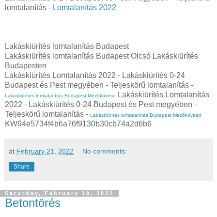
lomtalanítás -
Lomtalanítás 2022
Lakáskiürítés lomtalanítás Budapest
Lakáskiürítés lomtalanítás Budapest Olcsó Lakáskiürítés
Budapesten
Lakáskiürítés Lomtalanítás‎ 2022 - Lakáskiürítés 0-24
Budapest és Pest megyében‎ - Teljeskörű lomtalanítás -
Lakáskiürítés Lomtalanítás‎
Lakáskiürítés lomtalanítás Budapest Mezőkövesd
2022 - Lakáskiürítés 0-24 Budapest és Pest megyében‎ -
Teljeskörű lomtalanítás -
Lakáskiürítés lomtalanítás Budapest Mezőkövesd
KW94e5734f4b6a76f9130b30cb74a2d6b6
at
February 21, 2022
No comments:
Share
Saturday, February 19, 2022
Betontörés