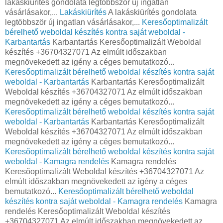
lakáskiürítés gondolata legtöbbször új ingatlan
vásárlásakor,...
Lakáskiürítés
A lakáskiürítés gondolata
legtöbbször új ingatlan vásárlásakor,...
Keresőoptimalizált
bérelhető weboldal készítés kontra saját weboldal -
Karbantartás
Karbantartás Keresőoptimalizált Weboldal
készítés +36704327071 Az elmúlt időszakban
megnövekedett az igény a céges bemutatkozó...
Keresőoptimalizált bérelhető weboldal készítés kontra saját
weboldal - Karbantartás
Karbantartás Keresőoptimalizált
Weboldal készítés +36704327071 Az elmúlt időszakban
megnövekedett az igény a céges bemutatkozó...
Keresőoptimalizált bérelhető weboldal készítés kontra saját
weboldal - Karbantartás
Karbantartás Keresőoptimalizált
Weboldal készítés +36704327071 Az elmúlt időszakban
megnövekedett az igény a céges bemutatkozó...
Keresőoptimalizált bérelhető weboldal készítés kontra saját
weboldal - Kamagra rendelés
Kamagra rendelés
Keresőoptimalizált Weboldal készítés +36704327071 Az
elmúlt időszakban megnövekedett az igény a céges
bemutatkozó...
Keresőoptimalizált bérelhető weboldal
készítés kontra saját weboldal - Kamagra rendelés
Kamagra
rendelés Keresőoptimalizált Weboldal készítés
+36704327071 Az elmúlt időszakban megnövekedett az