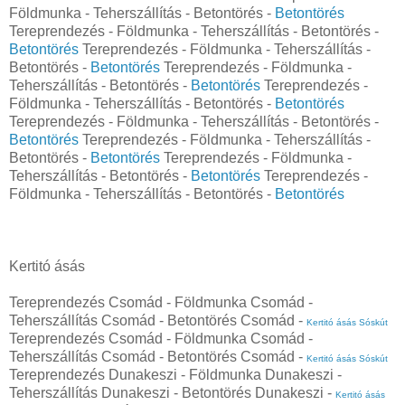
Földmunka - Teherszállítás - Betontörés -
Betontörés
Tereprendezés - Földmunka - Teherszállítás - Betontörés -
Betontörés
Tereprendezés - Földmunka - Teherszállítás -
Betontörés -
Betontörés
Tereprendezés - Földmunka -
Teherszállítás - Betontörés -
Betontörés
Tereprendezés -
Földmunka - Teherszállítás - Betontörés -
Betontörés
Tereprendezés - Földmunka - Teherszállítás - Betontörés -
Betontörés
Tereprendezés - Földmunka - Teherszállítás -
Betontörés -
Betontörés
Tereprendezés - Földmunka -
Teherszállítás - Betontörés -
Betontörés
Tereprendezés -
Földmunka - Teherszállítás - Betontörés -
Betontörés
Kertitó ásás
Tereprendezés Csomád - Földmunka Csomád -
Teherszállítás Csomád - Betontörés Csomád -
Kertitó ásás Sóskút
Tereprendezés Csomád - Földmunka Csomád -
Teherszállítás Csomád - Betontörés Csomád -
Kertitó ásás Sóskút
Tereprendezés Dunakeszi - Földmunka Dunakeszi -
Teherszállítás Dunakeszi - Betontörés Dunakeszi -
Kertitó ásás