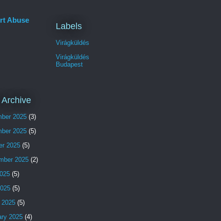
rt Abuse
Labels
Virágküldés
Virágküldés
Budapest
 Archive
ber 2025
(3)
ber 2025
(5)
er 2025
(5)
mber 2025
(2)
025
(5)
2025
(5)
 2025
(5)
ary 2025
(4)