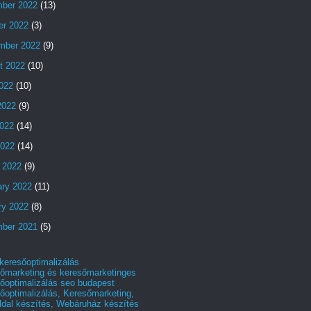
ber 2022
(13)
er 2022
(3)
mber 2022
(9)
t 2022
(10)
2022
(10)
2022
(9)
022
(14)
2022
(14)
 2022
(9)
ary 2022
(11)
ry 2022
(8)
ber 2021
(5)
 keresőoptimalizálás
őmarketing és keresőmarketinges
őoptimalizálás seo budapest
őoptimalizálás, Keresőmarketing,
dal készítés, Webáruház készítés