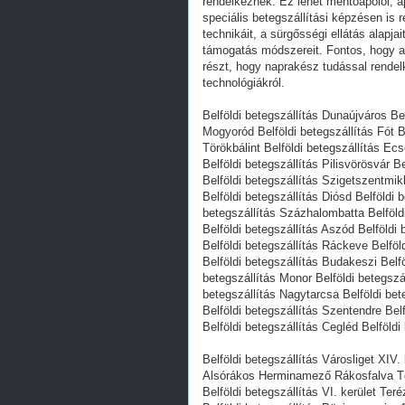
rendelkeznek. Ez lehet mentőápolói, 
speciális betegszállítási képzésen is 
technikáit, a sürgősségi ellátás alapj
támogatás módszereit. Fontos, hogy 
részt, hogy naprakész tudással rendel
technológiákról.
Belföldi betegszállítás Dunaújváros Bel
Mogyoród Belföldi betegszállítás Fót B
Törökbálint Belföldi betegszállítás Ecs
Belföldi betegszállítás Pilisvörösvár B
Belföldi betegszállítás Szigetszentmikl
Belföldi betegszállítás Diósd Belföldi 
betegszállítás Százhalombatta Belföldi
Belföldi betegszállítás Aszód Belföldi
Belföldi betegszállítás Ráckeve Belföl
Belföldi betegszállítás Budakeszi Belfö
betegszállítás Monor Belföldi betegszá
betegszállítás Nagytarcsa Belföldi be
Belföldi betegszállítás Szentendre Bel
Belföldi betegszállítás Cegléd Belföld
Belföldi betegszállítás Városliget XIV
Alsórákos Herminamező Rákosfalva T
Belföldi betegszállítás VI. kerület Teré