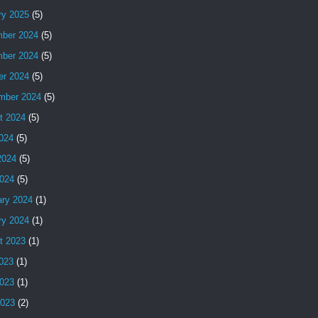
ry 2025
(5)
ber 2024
(5)
ber 2024
(5)
er 2024
(5)
mber 2024
(5)
t 2024
(5)
2024
(5)
2024
(5)
024
(5)
ary 2024
(1)
ry 2024
(1)
t 2023
(1)
2023
(1)
023
(1)
2023
(2)