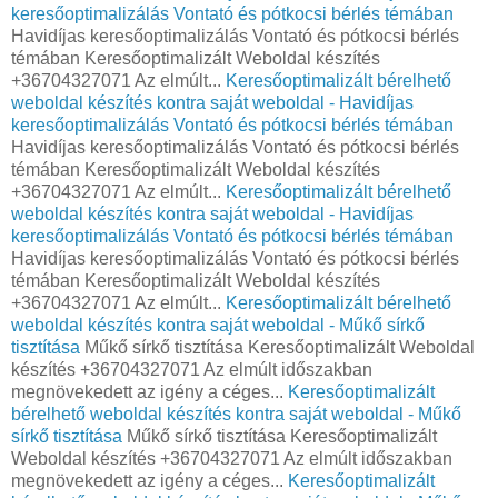
keresőoptimalizálás Vontató és pótkocsi bérlés témában
Havidíjas keresőoptimalizálás Vontató és pótkocsi bérlés
témában Keresőoptimalizált Weboldal készítés
+36704327071 Az elmúlt...
Keresőoptimalizált bérelhető
weboldal készítés kontra saját weboldal - Havidíjas
keresőoptimalizálás Vontató és pótkocsi bérlés témában
Havidíjas keresőoptimalizálás Vontató és pótkocsi bérlés
témában Keresőoptimalizált Weboldal készítés
+36704327071 Az elmúlt...
Keresőoptimalizált bérelhető
weboldal készítés kontra saját weboldal - Havidíjas
keresőoptimalizálás Vontató és pótkocsi bérlés témában
Havidíjas keresőoptimalizálás Vontató és pótkocsi bérlés
témában Keresőoptimalizált Weboldal készítés
+36704327071 Az elmúlt...
Keresőoptimalizált bérelhető
weboldal készítés kontra saját weboldal - Műkő sírkő
tisztítása
Műkő sírkő tisztítása Keresőoptimalizált Weboldal
készítés +36704327071 Az elmúlt időszakban
megnövekedett az igény a céges...
Keresőoptimalizált
bérelhető weboldal készítés kontra saját weboldal - Műkő
sírkő tisztítása
Műkő sírkő tisztítása Keresőoptimalizált
Weboldal készítés +36704327071 Az elmúlt időszakban
megnövekedett az igény a céges...
Keresőoptimalizált