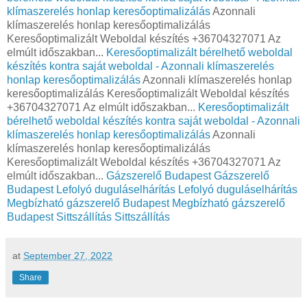
klímaszerelés honlap keresőoptimalizálás
Azonnali
klímaszerelés honlap keresőoptimalizálás
Keresőoptimalizált Weboldal készítés +36704327071 Az
elmúlt időszakban...
Keresőoptimalizált bérelhető weboldal
készítés kontra saját weboldal - Azonnali klímaszerelés
honlap keresőoptimalizálás
Azonnali klímaszerelés honlap
keresőoptimalizálás Keresőoptimalizált Weboldal készítés
+36704327071 Az elmúlt időszakban...
Keresőoptimalizált
bérelhető weboldal készítés kontra saját weboldal - Azonnali
klímaszerelés honlap keresőoptimalizálás
Azonnali
klímaszerelés honlap keresőoptimalizálás
Keresőoptimalizált Weboldal készítés +36704327071 Az
elmúlt időszakban...
Gázszerelő Budapest
Gázszerelő
Budapest
Lefolyó duguláselhárítás
Lefolyó duguláselhárítás
Megbízható gázszerelő Budapest
Megbízható gázszerelő
Budapest
Sittszállítás
Sittszállítás
at
September 27, 2022
Share