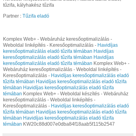
tűzifa, kályhakész tűzifa
Partner :
Tűzifa eladó
Komplex Web+ - Webáruház keresőoptimalizálás -
Weboldal linképítés - Keresőoptimalizálás -
Havidíjas
keresőoptimalizálás eladó tűzifa témában
Havidíjas
keresőoptimalizálás eladó tűzifa témában
Havidíjas
keresőoptimalizálás eladó tűzifa témában
Komplex Web+ -
Webáruház keresőoptimalizálás - Weboldal linképítés -
Keresőoptimalizálás -
Havidíjas keresőoptimalizálás eladó
tűzifa témában
Havidíjas keresőoptimalizálás eladó tűzifa
témában
Havidíjas keresőoptimalizálás eladó tűzifa
témában
Komplex Web+ - Weboldal készítés - Webáruház
keresőoptimalizálás - Weboldal linképítés -
Keresőoptimalizálás -
Havidíjas keresőoptimalizálás eladó
tűzifa témában
Havidíjas keresőoptimalizálás eladó tűzifa
témában
Havidíjas keresőoptimalizálás eladó tűzifa
témában
KW20c88d007e0dba84f18aab5f115b2547